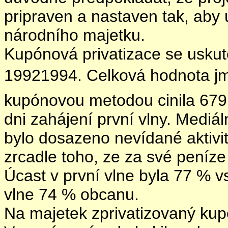
pripraven a nastaven tak, aby 
národního majetku.
Kupónová privatizace se uskute
19921994. Celková hodnota jm
kupónovou metodou cinila 679 
dni zahájení první vlny. Mediá
bylo dosazeno nevídané aktivi
zrcadle toho, ze za své peníze
Úcast v první vlne byla 77 % 
vlne 74 % obcanu.
Na majetek zprivatizovaný kupó