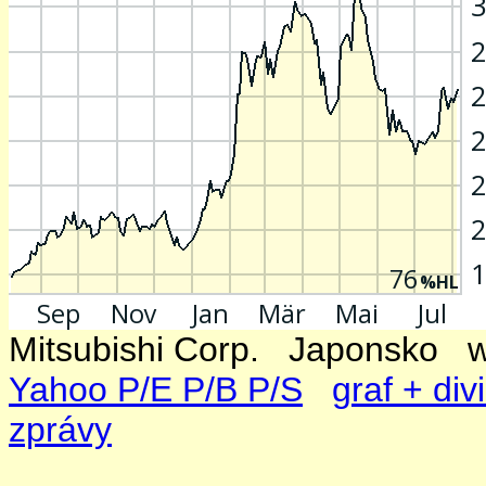
Mitsubishi Corp. Japonsk
Yahoo P/E P/B P/S
graf + di
zprávy