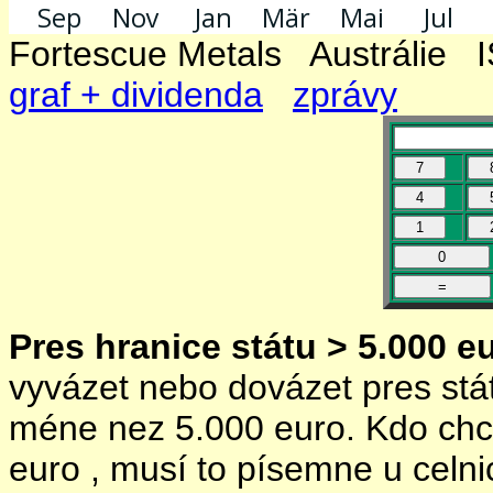
Fortescue Metals Austrál
graf + dividenda
zprávy
Pres hranice státu > 5.000 e
vyvázet nebo dovázet pres stát
méne nez 5.000 euro. Kdo chce
euro , musí to písemne u celni