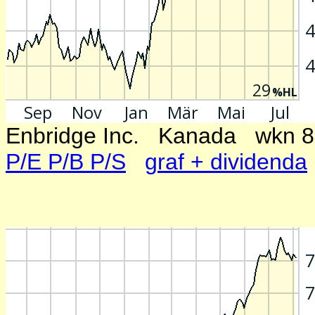
Enbridge Inc. Kanada wk
P/E P/B P/S
graf + dividenda