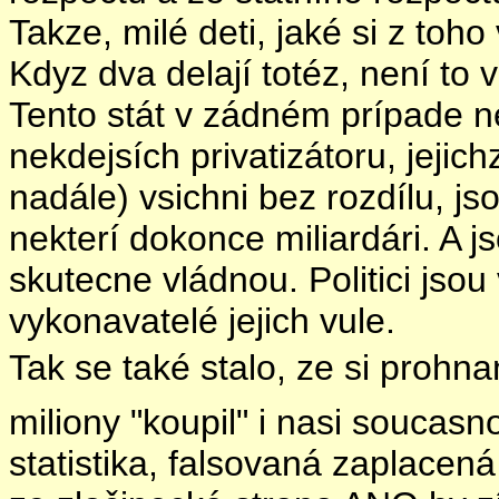
Takze, milé deti, jaké si z t
Kdyz dva delají totéz, není to 
Tento stát v zádném prípade n
nekdejsích privatizátoru, jejich
nadále) vsichni bez rozdílu, jso
nekterí dokonce miliardári. A js
skutecne vládnou. Politici jsou 
vykonavatelé jejich vule.
Tak se také stalo, ze si prohna
miliony "koupil" i nasi soucas
statistika, falsovaná zaplace