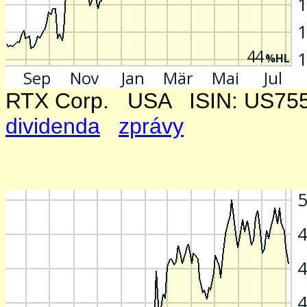
RTX Corp. USA ISIN: US
dividenda
zprávy