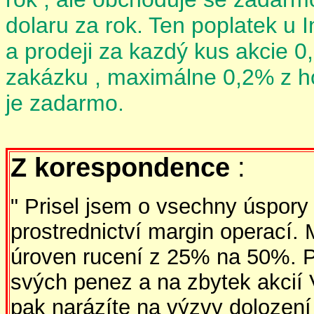
dolaru za rok. Ten poplatek u I
a prodeji za kazdý kus akcie 0
zakázku , maximálne 0,2% z ho
je zadarmo.
Z korespondence
:
" Prisel jsem o vsechny úspory
prostrednictví margin operací.
úroven rucení z 25% na 50%. P
svých penez a na zbytek akcií 
pak narázíte na výzvy dolození 