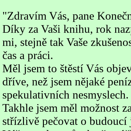
"Zdravím Vás, pane Koneč
Díky za Vaši knihu, rok naz
mi, stejně tak Vaše zkušenos
čas a práci.
Měl jsem to štěstí Vás objev
dříve, než jsem nějaké peníz
spekulativních nesmyslech.
Takhle jsem měl možnost za
střízlivě pečovat o budoucí