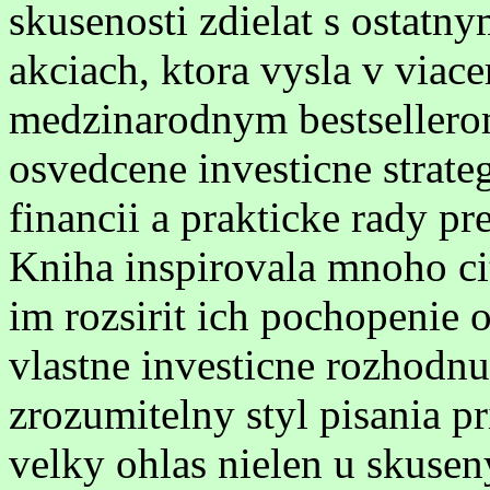
skusenosti zdielat s ostatn
akciach, ktora vysla v viace
medzinarodnym bestsellerom.
osvedcene investicne strate
financii a prakticke rady pr
Kniha inspirovala mnoho ci
im rozsirit ich pochopenie o
vlastne investicne rozhodnu
zrozumitelny styl pisania pr
velky ohlas nielen u skuseny