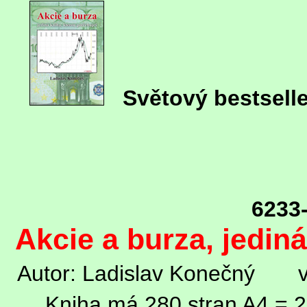
Světový bestsel
6233
Akcie a burza, jedin
Autor: Ladislav Konečný 
Kniha má 280 stran A4 = 2