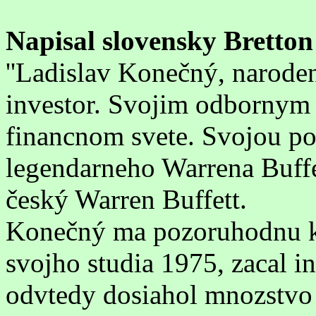
Napisal slovensky Bretton
''Ladislav Konečný, narode
investor. Svojim odbornym
financnom svete. Svojou p
legendarneho Warrena Buffe
český Warren Buffett.
Konečný ma pozoruhodnu ka
svojho studia 1975, zacal i
odvtedy dosiahol mnozstvo