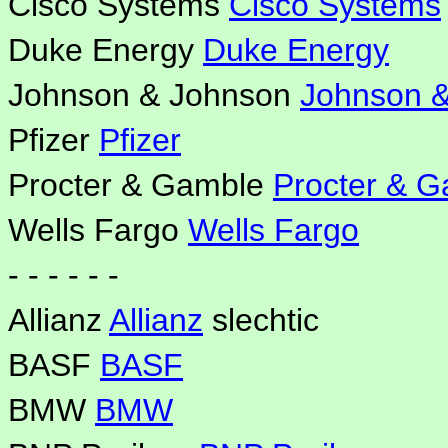
Cisco Systems
Cisco Systems
Duke Energy
Duke Energy
Johnson & Johnson
Johnson 
Pfizer
Pfizer
Procter & Gamble
Procter & 
Wells Fargo
Wells Fargo
- - - - - -
Allianz
Allianz
slechtic
BASF
BASF
BMW
BMW