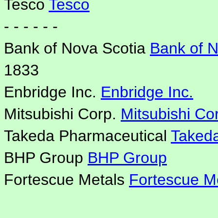
Tesco
Tesco
- - - - - -
Bank of Nova Scotia
Bank of N
1833
Enbridge Inc.
Enbridge Inc.
Mitsubishi Corp.
Mitsubishi Co
Takeda Pharmaceutical
Takeda
BHP Group
BHP Group
Fortescue Metals
Fortescue M