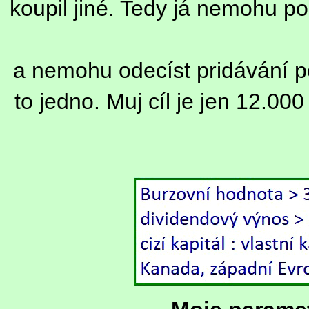
koupil jiné. Tedy já nemohu po
a nemohu odecíst pridávání pe
to jedno. Muj cíl je jen 12.00