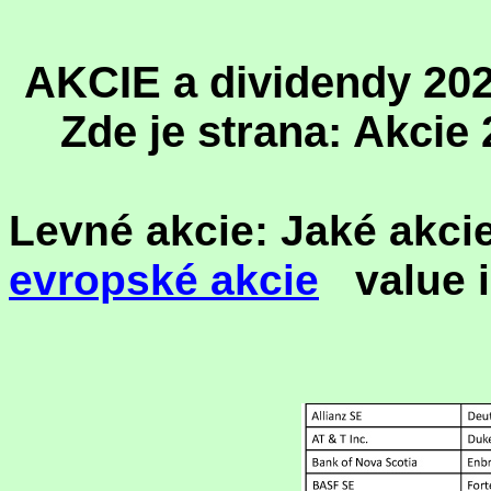
AKCIE a dividendy 2
Zde je strana: Akcie
Levné akcie: Jaké akci
evropské akcie
value i