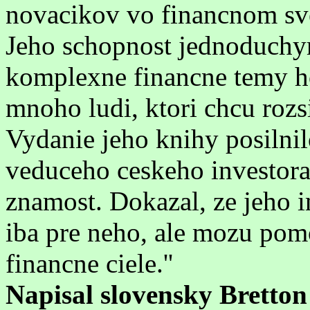
novacikov vo financnom sv
Jeho schopnost jednoduchy
komplexne financne temy h
mnoho ludi, ktori chcu rozs
Vydanie jeho knihy posilni
veduceho ceskeho investora
znamost. Dokazal, ze jeho i
iba pre neho, ale mozu pom
financne ciele.''
Napisal slovensky Bretton