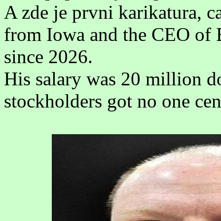
A zde je prvni karikatura, 
from Iowa and the CEO of 
since 2026.
His salary was 20 million d
stockholders got no one cen