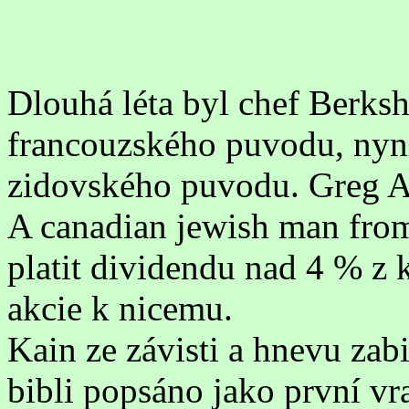
Dlouhá léta byl chef Berks
francouzského puvodu, nyní
zidovského puvodu. Greg A
A canadian jewish man fro
platit dividendu nad 4 % z k
akcie k nicemu.
Kain ze závisti a hnevu zabi
bibli popsáno jako první vra