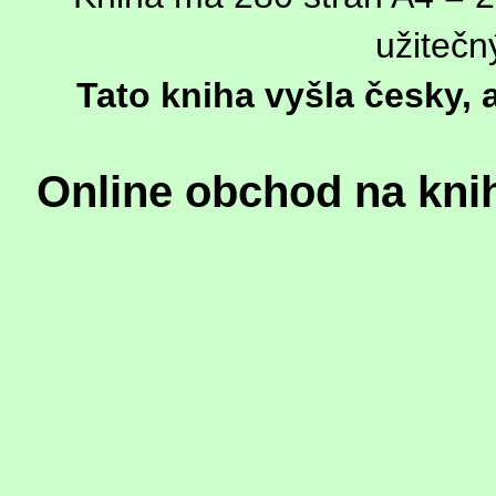
užitečn
Tato kniha vyšla česky,
Online obchod na kni