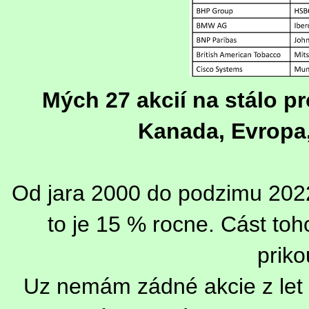
Mých 27 akcií na stálo p
Kanada, Evropa,
Od jara 2000 do podzimu 2022 
to je 15 % rocne. Cást toho
priko
Uz nemám zádné akcie z let