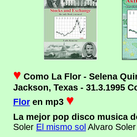
♥
Como La Flor - Selena Quin
Jackson, Texas - 31.3.1995 C
♥
Flor
en mp3
La mejor pop disco musica d
Soler
El mismo sol
Alvaro Soler