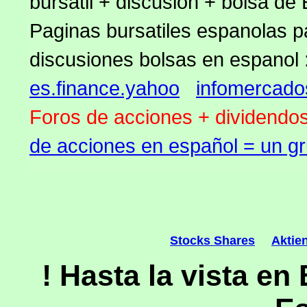
bursatil + discusion + bolsa de
Paginas bursatiles espanolas p
discusiones bolsas en espanol 
es.finance.yahoo
infomercad
Foros de acciones + dividendos
de acciones en español = un g
Stocks Shares
Aktie
! Hasta la vista e