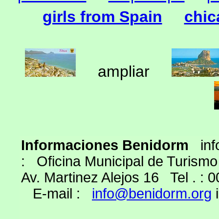
girls from Spain
chic
ampliar
Informaciones Benidorm
info
: Oficina Municipal de Turism
Av. Martinez Alejos 16 Tel . :
E-mail :
info@benidorm.org
i