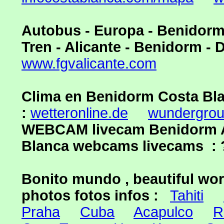
Autobus - Europa - Benidor
Tren - Alicante - Benidorm -
www.fgvalicante.com
Clima en Benidorm Costa Bla
:
wetteronline.de
wundergro
WEBCAM livecam Benidorm Al
Blanca webcams livecams : 
Bonito mundo , beautiful worl
photos fotos infos :
Tahiti
Praha
Cuba
Acapulco
R