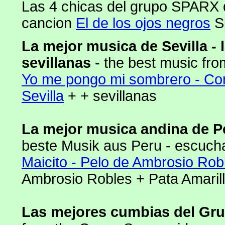
Las 4 chicas del grupo SPARX
cancion
El de los ojos negros
S
La mejor musica de Sevilla - l
sevillanas
- the best music fro
Yo me pongo mi sombrero - Cor
Sevilla
+ + sevillanas
La mejor musica andina de 
beste Musik aus Peru - escucha
Maicito - Pelo de Ambrosio Rob
Ambrosio Robles + Pata Amarill
Las mejores cumbias del Gr