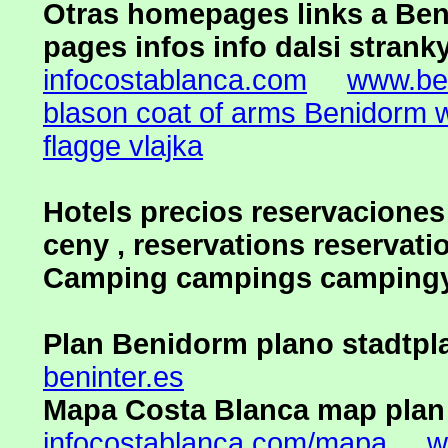
Otras homepages links a Beni
pages infos info dalsi strank
infocostablanca.com
www.be
blason coat of arms Benidorm 
flagge vlajka
Hotels precios reservaciones ,
ceny , reservations reservati
Camping campings camping
Plan Benidorm plano stadtpl
beninter.es
Mapa Costa Blanca map plan
infocostablanca.com/mapa
w