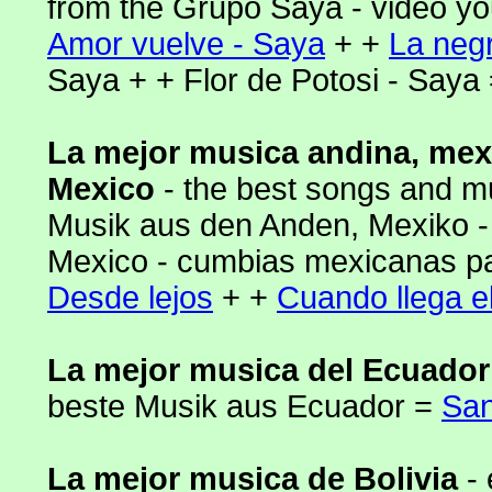
from the Grupo Saya - video yo
Amor vuelve - Saya
+ +
La negr
Saya + + Flor de Potosi - Say
La mejor musica andina, mex
Mexico
- the best songs and m
Musik aus den Anden, Mexiko -
Mexico - cumbias mexicanas par
Desde lejos
+ +
Cuando llega e
La mejor musica del Ecuado
beste Musik aus Ecuador =
San
La mejor musica de Bolivia
-