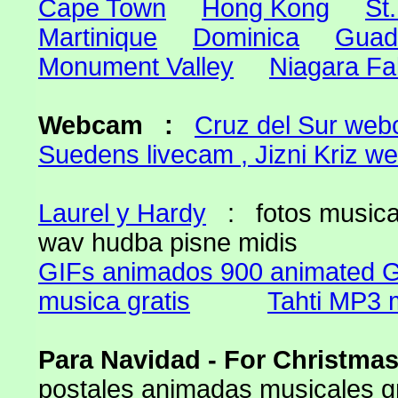
Cape Town
Hong Kong
St
Martinique
Dominica
Guad
Monument Valley
Niagara Fal
Webcam :
Cruz del Sur web
Suedens livecam , Jizni Kriz 
Laurel y Hardy
: fotos musica
wav hudba pisne midis
GIFs animados 900 animated 
musica gratis
Tahti MP3 
Para Navidad - For Christmas
postales animadas musicales gr