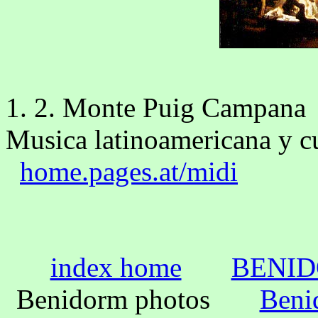
1. 2. Monte Puig Campana
Musica latinoamericana y c
home.pages.at/midi
index home
BENI
Benidorm photos
Beni