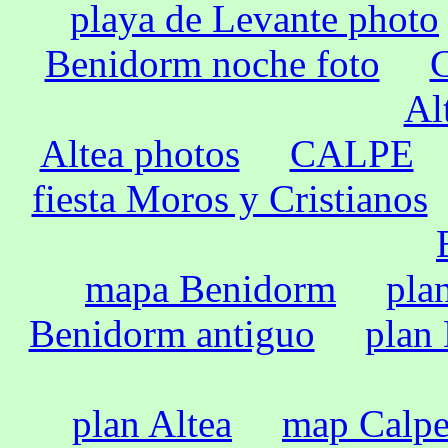
playa de Levante photo
Benidorm noche foto
C
Al
Altea photos
CALPE
fiesta Moros y Cristianos
mapa Benidorm
pla
Benidorm antiguo
plan
plan Altea
map Calp