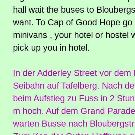
hall wait the buses to Blouber
want. To Cap of Good Hope go o
minivans , your hotel or hostel wi
pick up you in hotel.
In der Adderley Street vor dem
Seibahn auf Tafelberg. Nach de
beim Aufstieg zu Fuss in 2 Stun
m hoch. Auf dem Grand Parade
warten Busse nach Bloubergstr