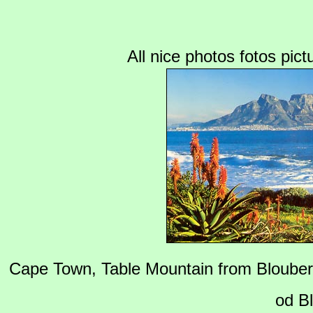
All nice photos fotos pic
Cape Town, Table Mountain from Blouber
od B