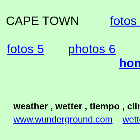
CAPE TOWN
fotos
fotos 5
photos 6
hom
weather , wetter , tiempo , cli
www.wunderground.com
wett