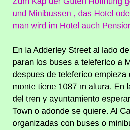
Zum Kap der Guten Hoffnung ge
und Minibussen , das Hotel ode
man wird im Hotel auch Pension
En la Adderley Street al lado d
paran los buses a teleferico a
despues de teleferico empieza e
monte tiene 1087 m altura. En 
del tren y ayuntamiento espera
Town o adonde se quiere. Al C
organizadas con buses o minibu