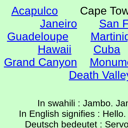
Acapulco
Cape T
Janeiro
San F
Guadeloupe
Martini
Hawaii
Cuba
Grand Canyon
Monume
Death Valle
In swahili : Jambo. 
In English signifies : Hell
Deutsch bedeutet : Servo