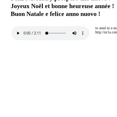
Joyeux Noël et bonne heureuse année !
Buon Natale e felice anno nuovo !
to send in e-ma
http://nr1a.c