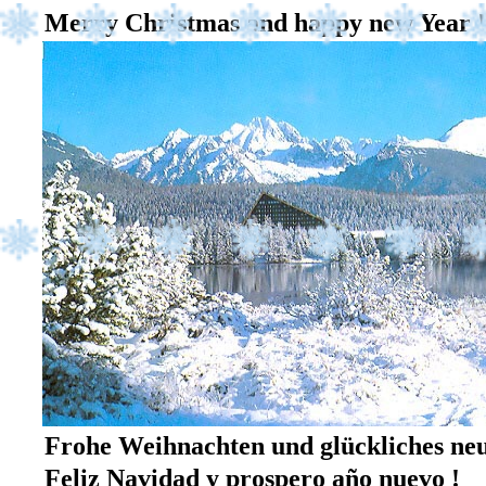
Merry Christmas and happy new Year !
Frohe Weihnachten und glückliches neu
Feliz Navidad y prospero año nuevo !