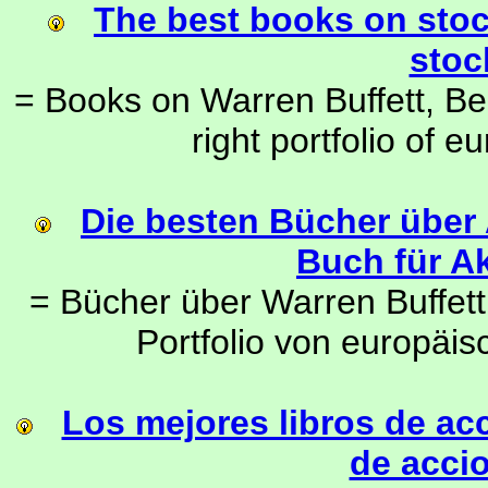
The best books on stoc
stoc
= Books on Warren Buffett, Be
right portfolio of 
Die besten Bücher über 
Buch für Ak
= Bücher über Warren Buffett
Portfolio von europäis
Los mejores libros de acc
de accio