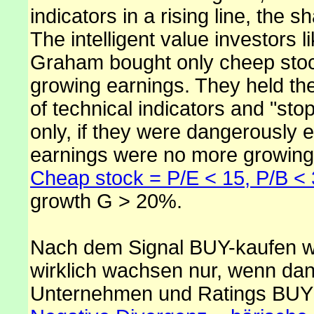
indicators in a rising line, the s
The intelligent value investors 
Graham bought only cheep stock
growing earnings. They held the
of technical indicators and "sto
only, if they were dangerously 
earnings were no more growing
Cheap stock = P/E < 15, P/B < 
growth G > 20%.
Nach dem Signal BUY-kaufen wi
wirklich wachsen nur, wenn dan
Unternehmen und Ratings BUY p