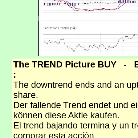
The TREND Picture BUY -
:
The downtrend ends and an upt
share.
Der fallende Trend endet und ei
können diese Aktie kaufen.
El trend bajando termina y un 
comprar esta acción.