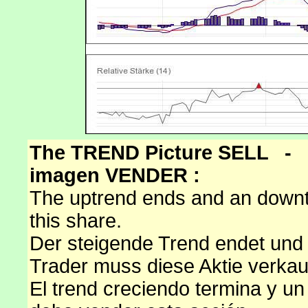
The TREND Picture SELL -
imagen VENDER :
The uptrend ends and an downtr
this share.
Der steigende Trend endet und e
Trader muss diese Aktie verkau
El trend creciendo termina y un