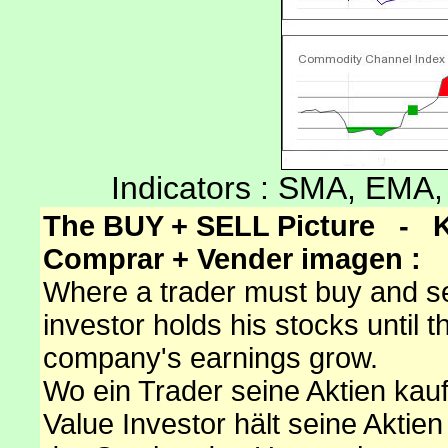
Indicators : SMA, EM
The BUY + SELL Picture - K
Comprar + Vender imagen :
Where a trader must buy and se
investor holds his stocks until 
company's earnings grow.
Wo ein Trader seine Aktien ka
Value Investor hält seine Akti