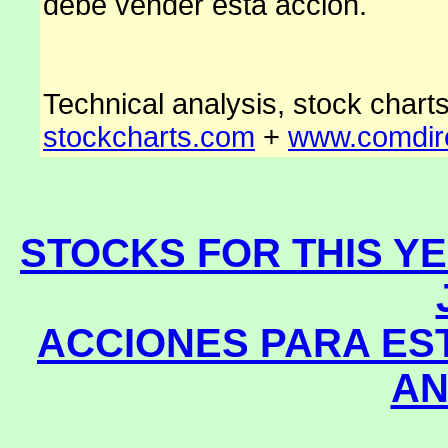
debe vender esta acción.
Technical analysis, stock char
stockcharts.com
+
www.comdir
STOCKS FOR THIS Y
ACCIONES PARA ES
AN