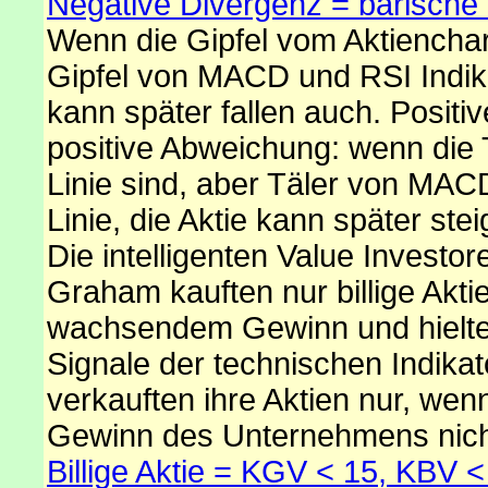
Negative Divergenz = bärische
Wenn die Gipfel vom Aktienchart
Gipfel von MACD und RSI Indikat
kann später fallen auch. Positi
positive Abweichung: wenn die T
Linie sind, aber Täler von MAC
Linie, die Aktie kann später ste
Die intelligenten Value Investo
Graham kauften nur billige Akt
wachsendem Gewinn und hielten 
Signale der technischen Indika
verkauften ihre Aktien nur, wen
Gewinn des Unternehmens nich
Billige Aktie = KGV < 15, KBV 