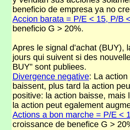
beneficio de empresa ya no cre
Accion barata = P/E < 15, P/B <
beneficio G > 20%.
Apres le signal d'achat (BUY), l
jours qui suivent si des nouvelle
BUY" sont publiees.
Divergence negative
: La actio
baissent, plus tard la action p
positive: la action baisse, mais
la action peut egalement augme
Actions a bon marche = P/E < 1
croissance de benefice G > 20