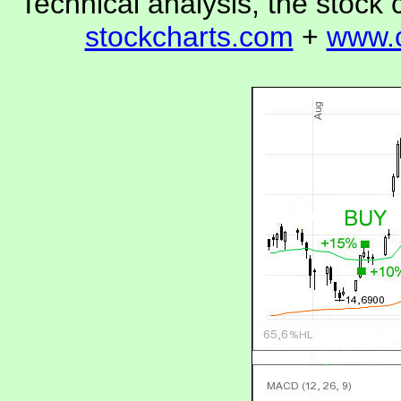
Technical analysis, the stock
stockcharts.com
+
www.c